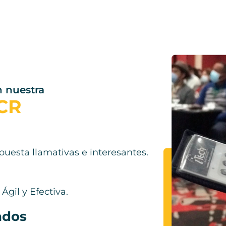
n nuestra
CR
puesta llamativas e interesantes.
Ágil y Efectiva.
ados