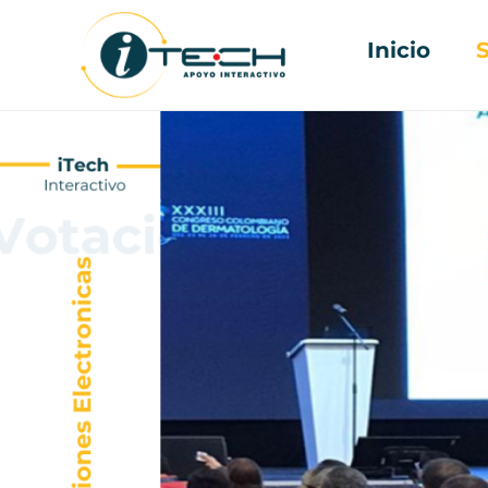
Inicio
S