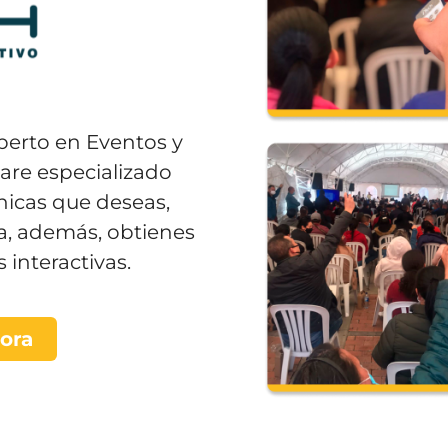
perto en Eventos y
are especializado
ónicas que deseas,
a, además, obtienes
interactivas.
ora