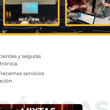
cientes y seguras
trónica.
ofrecemos servicios
ación.