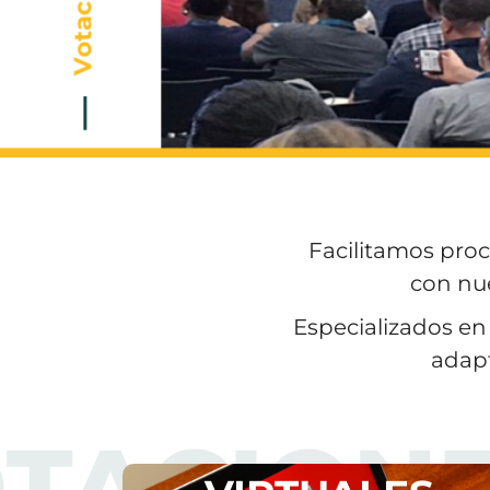
Facilitamos proc
con nue
Especializados en 
adapt