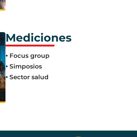
Mediciones
Focus group
Simposios
Sector salud