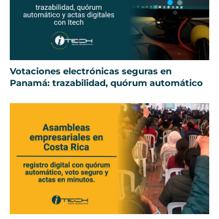
Votaciones electrónicas seguras en
Panamá: trazabilidad, quórum automático