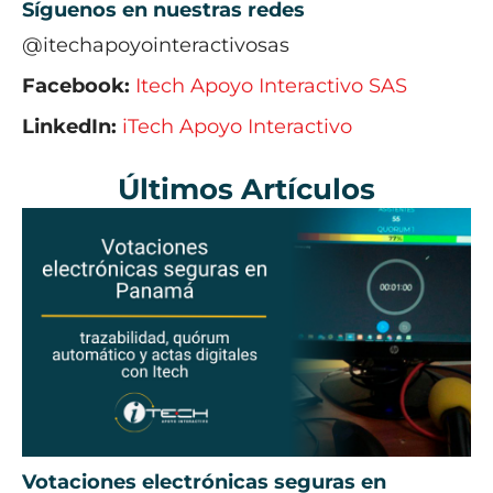
Síguenos en nuestras redes
@itechapoyointeractivosas
Facebook:
Itech Apoyo Interactivo SAS
LinkedIn:
iTech Apoyo Interactivo
Últimos Artículos
Votaciones electrónicas seguras en