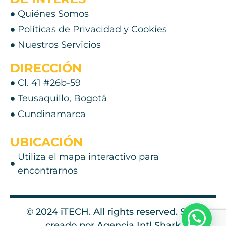
Quiénes Somos
Políticas de Privacidad y Cookies
Nuestros Servicios
DIRECCIÓN
Cl. 41 #26b-59
Teusaquillo, Bogotá
Cundinamarca
UBICACIÓN
Utiliza el mapa interactivo para
encontrarnos
© 2024 iTECH. All rights reserved. Sitio
creado por
Agencia Intl Shark