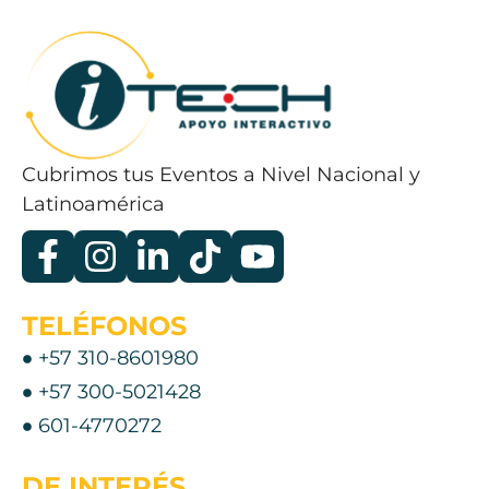
Cubrimos tus Eventos a Nivel Nacional y
Latinoamérica
TELÉFONOS
+57 310-8601980
+57 300-5021428
601-4770272
DE INTERÉS